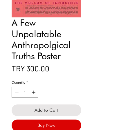
A Few
Unpalatable
Anthropolgical
Truths Poster
Price
TRY 300.00
Quantity
*
Add to Cart
Buy Now