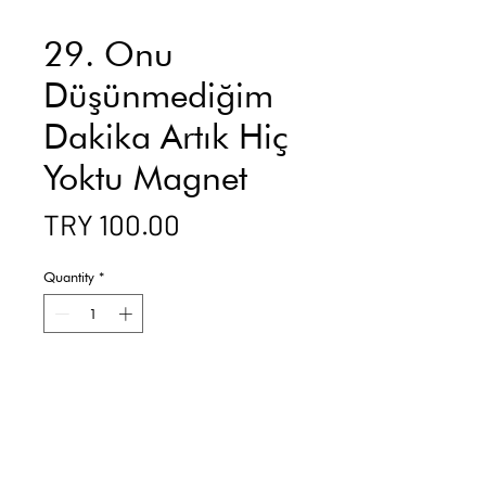
29. Onu
Düşünmediğim
Dakika Artık Hiç
Yoktu Magnet
Price
TRY 100.00
Quantity
*
Add to Cart
Buy Now