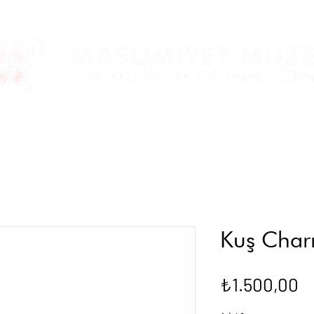
Kuş Cha
Fi
₺1.500,00