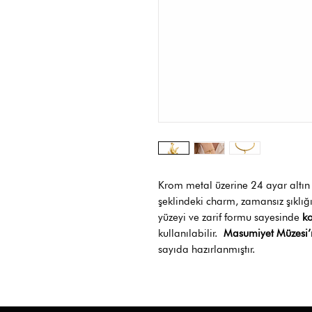
Krom metal üzerine 24 ayar altın 
şeklindeki charm, zamansız şıklığ
yüzeyi ve zarif formu sayesinde
ko
kullanılabilir.
Masumiyet Müzesi’n
sayıda hazırlanmıştır.