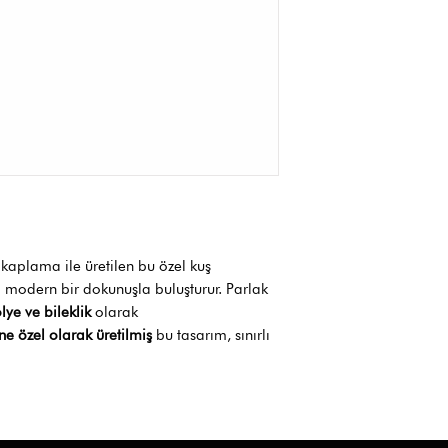
kaplama ile üretilen bu özel kuş
ı modern bir dokunuşla buluşturur. Parlak
lye ve bileklik
olarak
e özel olarak üretilmiş
bu tasarım, sınırlı