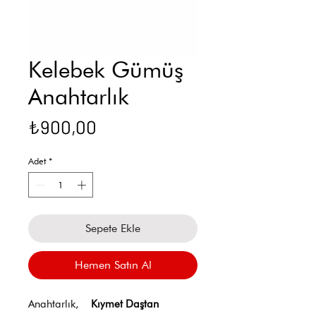
Kelebek Gümüş
Anahtarlık
Fiyat
₺900,00
Adet
*
Sepete Ekle
Hemen Satın Al
Anahtarlık,
Kıymet Daştan