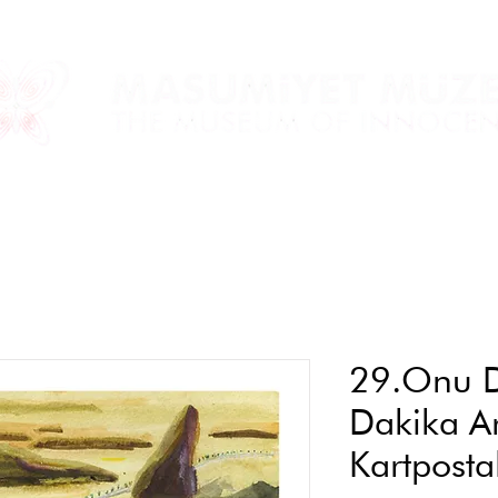
29.Onu 
Dakika Ar
Kartposta