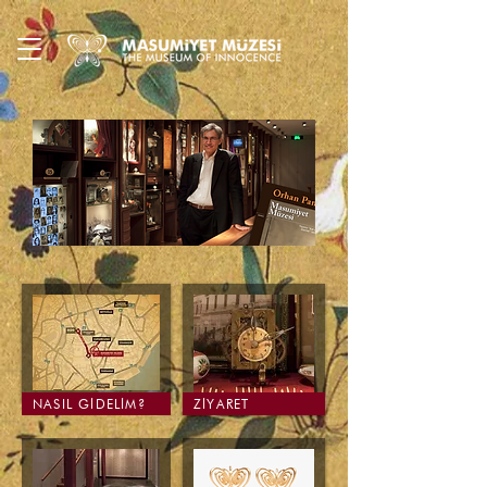
NASIL GİDELİM?
ZİYARET