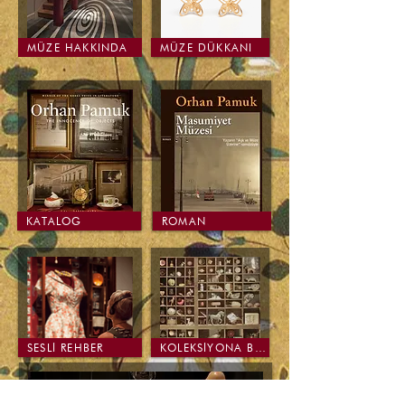
MÜZE HAKKINDA
MÜZE DÜKKANI
KATALOG
ROMAN
SESLİ REHBER
KOLEKSİYONA BAĞIŞ